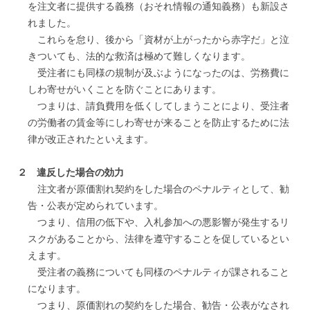
を注文者に提供する義務（おそれ情報の通知義務）も新設さ
れました。
これらを怠り、後から「資材が上がったから赤字だ」と泣
きついても、法的な救済は極めて難しくなります。
受注者にも同様の規制が及ぶようになったのは、労務費に
しわ寄せがいくことを防ぐことにあります。
つまりは、請負費用を低くしてしまうことにより、受注者
の労働者の賃金等にしわ寄せが来ることを防止するために法
律が改正されたといえます。
２ 違反した場合の効力
注文者が原価割れ契約をした場合のペナルティとして、勧
告・公表が定められています。
つまり、信用の低下や、入札参加への悪影響が発生するリ
スクがあることから、法律を遵守することを促しているとい
えます。
受注者の義務についても同様のペナルティが課されること
になります。
つまり、原価割れの契約をした場合、勧告・公表がなされ