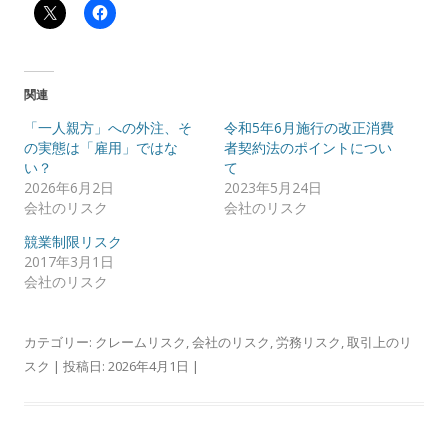
関連
「一人親方」への外注、そ
令和5年6月施行の改正消費
の実態は「雇用」ではな
者契約法のポイントについ
い？
て
2026年6月2日
2023年5月24日
会社のリスク
会社のリスク
競業制限リスク
2017年3月1日
会社のリスク
カテゴリー:
クレームリスク
,
会社のリスク
,
労務リスク
,
取引上のリ
スク
| 投稿日:
2026年4月1日
|