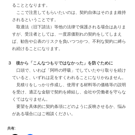
ることとなります。
ここで注意してもらいたいのは、契約自体はそのまま維持
されるということです。
取適法（旧下請法）等他の法律で保護される場合はありま
すが、受注者としては、一度原価割れの契約をしてしまえ
ば、勧告や公表のリスクを負いつつかつ、不利な契約に縛ら
れ続けることになります。
３ 後から「こんなつもりではなかった」を防ぐために
口頭で、いわば「阿吽の呼吸」でしていたやり取りを続け
ていると、いずれは足をすくわれることになりかねません。
見積りをしっかり作成し、使用する材料等の価格等の説明
を受け、適正な金額で契約を締結し、会社や労働者を守らな
くてはなりません。
要望を具体的に契約条項にどのように反映させるか、悩み
がある場合にはご相談ください。
共有: