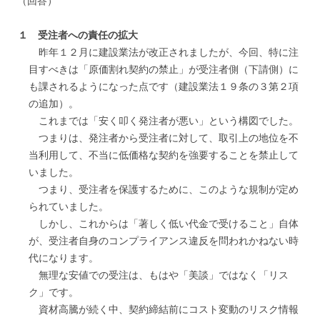
（回答）
１ 受注者への責任の拡大
昨年１２月に建設業法が改正されましたが、今回、特に注
目すべきは「原価割れ契約の禁止」が受注者側（下請側）に
も課されるようになった点です（建設業法１９条の３第２項
の追加）。
これまでは「安く叩く発注者が悪い」という構図でした。
つまりは、発注者から受注者に対して、取引上の地位を不
当利用して、不当に低価格な契約を強要することを禁止して
いました。
つまり、受注者を保護するために、このような規制が定め
られていました。
しかし、これからは「著しく低い代金で受けること」自体
が、受注者自身のコンプライアンス違反を問われかねない時
代になります。
無理な安値での受注は、もはや「美談」ではなく「リス
ク」です。
資材高騰が続く中、契約締結前にコスト変動のリスク情報