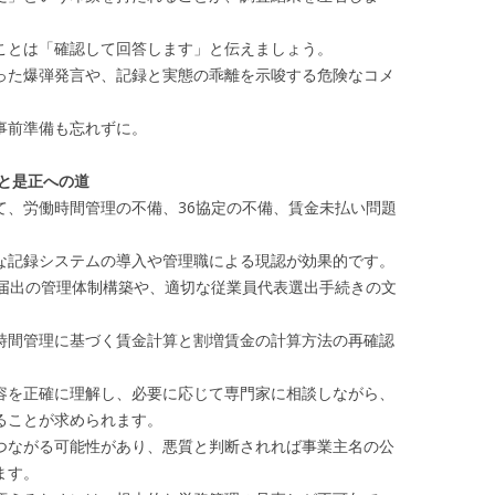
とは「確認して回答します」と伝えましょう。
た爆弾発言や、記録と実態の乖離を示唆する危険なコメ
事前準備も忘れずに。
と是正への道
、労働時間管理の不備、36協定の不備、賃金未払い問題
記録システムの導入や管理職による現認が効果的です。
届出の管理体制構築や、適切な従業員代表選出手続きの文
間管理に基づく賃金計算と割増賃金の計算方法の再確認
を正確に理解し、必要に応じて専門家に相談しながら、
ることが求められます。
ながる可能性があり、悪質と判断されれば事業主名の公
ます。