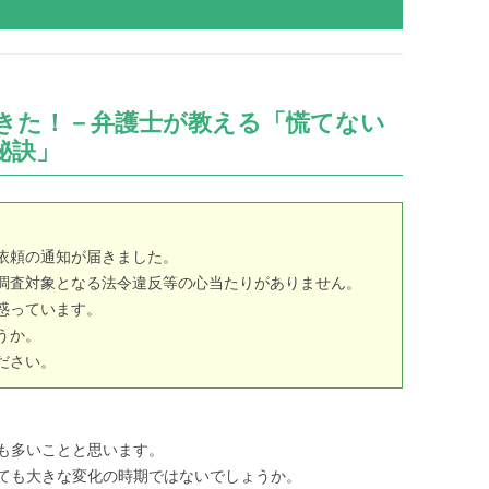
きた！－弁護士が教える「慌てない
秘訣」
依頼の通知が届きました。
調査対象となる法令違反等の心当たりがありません。
惑っています。
うか。
ださい。
も多いことと思います。
ても大きな変化の時期ではないでしょうか。