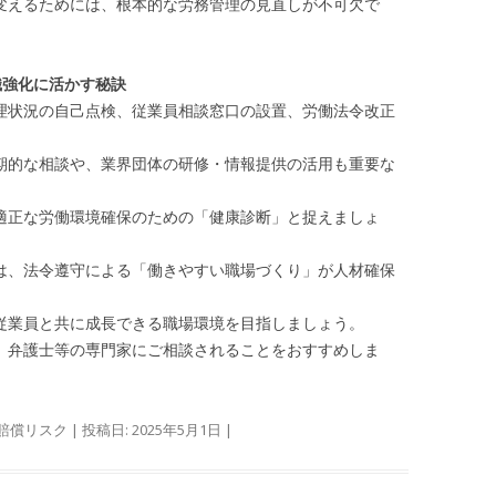
えるためには、根本的な労務管理の見直しが不可欠で
織強化に活かす秘訣
状況の自己点検、従業員相談窓口の設置、労働法令改正
的な相談や、業界団体の研修・情報提供の活用も重要な
正な労働環境確保のための「健康診断」と捉えましょ
、法令遵守による「働きやすい職場づくり」が人材確保
業員と共に成長できる職場環境を目指しましょう。
弁護士等の専門家にご相談されることをおすすめしま
賠償リスク
| 投稿日:
2025年5月1日
|