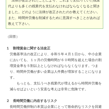
法律が改正されたことにより、これまで支払っていた残業
代よりも多くの残業代を支払わなければならなくなると聞き
ました。どのように法律が改正されたのか教えてください。
また、時間外労働を削減するために意識すべきことがあれば
教えて下さい。
（回答）
１ 割増賃金に関する法改正
労働基準法の改正により、令和５年４月１日から、中小企業
においても、１ヶ月の労働時間が６０時間を超えた場合の割
増賃金率を５割以上としなければならなくなります。つま
り、時間外労働が多い企業は人件費が増加することになりま
す。
もっとも、支払うべき残業代が増えるから時間外労働を
減らせばよいという安直な考えは非常に危険です。
２ 長時間労働に内在するリスク
長時間労働抑制の本質は企業にとって致命的なリスクを回避