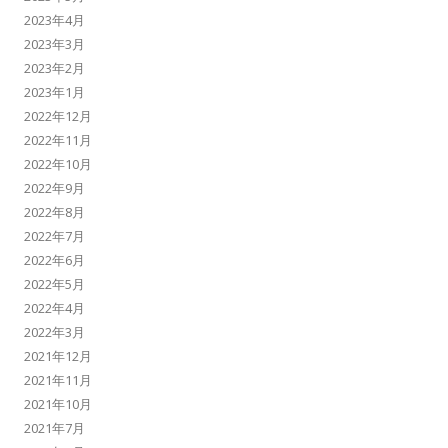
2023年4月
2023年3月
2023年2月
2023年1月
2022年12月
2022年11月
2022年10月
2022年9月
2022年8月
2022年7月
2022年6月
2022年5月
2022年4月
2022年3月
2021年12月
2021年11月
2021年10月
2021年7月