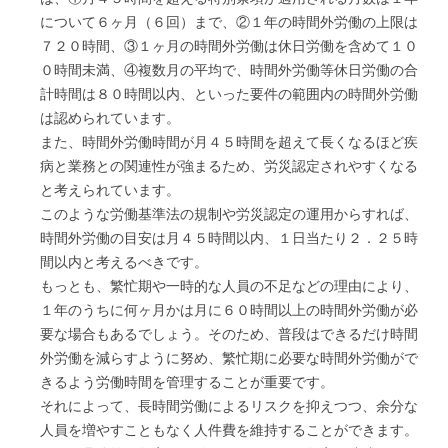
について６ヶ月（６回）まで、②１年の時間外労働の上限は
７２０時間、③１ヶ月の時間外労働は休日労働を含めて１０
０時間未満、④複数月の平均で、時間外労働等休日労働の合
計時間は８０時間以内、といった要件の範囲内の時間外労働
は認められています。
また、時間外労働時間が月４５時間を超えて長くなるほど疾
病と業務との関連性が強まるため、労災認定されやすくなる
と考えられています。
このような労働基準法の規制や労災認定の運用からすれば、
時間外労働の目安は月４５時間以内、１日当たり２．２５時
間以内と考えるべきです。
もっとも、繁忙期や一時的な人員の不足などの理由により、
１年のうちに何ヶ月かは月に６０時間以上の時間外労働が必
要な場合もあるでしょう。そのため、普段はできるだけ時間
外労働を減らすように努め、繁忙期に必要な時間外労働がで
きるよう労働時間を管理することが重要です。
それによって、長時間労働によるリスクを抑えつつ、余分な
人員を増やすこともなく人件費を維持することができます。