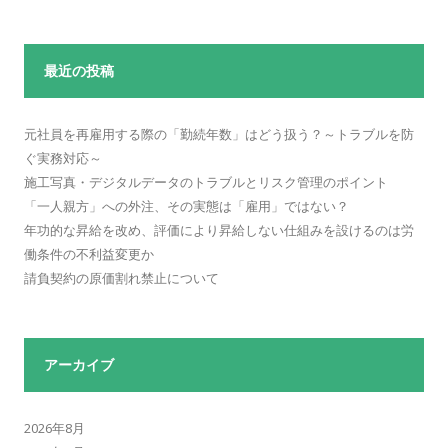
最近の投稿
元社員を再雇用する際の「勤続年数」はどう扱う？～トラブルを防
ぐ実務対応～
施工写真・デジタルデータのトラブルとリスク管理のポイント
「一人親方」への外注、その実態は「雇用」ではない？
年功的な昇給を改め、評価により昇給しない仕組みを設けるのは労
働条件の不利益変更か
請負契約の原価割れ禁止について
アーカイブ
2026年8月