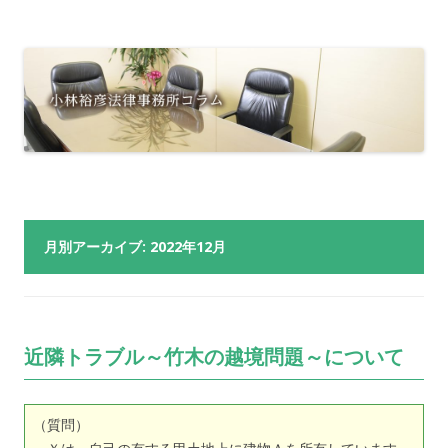
月別アーカイブ:
2022年12月
近隣トラブル～竹木の越境問題～について
（質問）