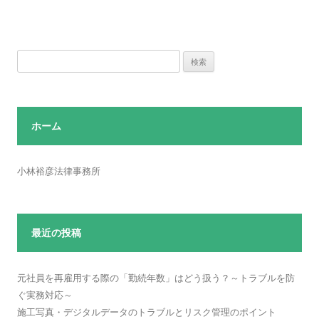
検
索:
ホーム
小林裕彦法律事務所
最近の投稿
元社員を再雇用する際の「勤続年数」はどう扱う？～トラブルを防
ぐ実務対応～
施工写真・デジタルデータのトラブルとリスク管理のポイント