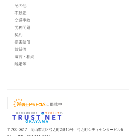
その他
不動産
交通事故
労務問題
契約
損害賠償
賃貸借
遺言・相続
離婚等
〒700-0817 岡山市北区弓之町2番15号 弓之町シティセンタービル6