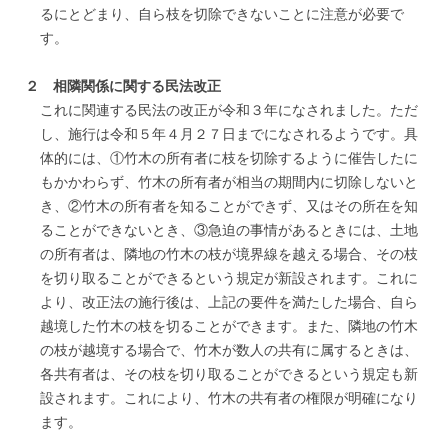
るにとどまり、自ら枝を切除できないことに注意が必要で
す。
２ 相隣関係に関する民法改正
これに関連する民法の改正が令和３年になされました。ただ
し、施行は令和５年４月２７日までになされるようです。具
体的には、①竹木の所有者に枝を切除するように催告したに
もかかわらず、竹木の所有者が相当の期間内に切除しないと
き、②竹木の所有者を知ることができず、又はその所在を知
ることができないとき、③急迫の事情があるときには、土地
の所有者は、隣地の竹木の枝が境界線を越える場合、その枝
を切り取ることができるという規定が新設されます。これに
より、改正法の施行後は、上記の要件を満たした場合、自ら
越境した竹木の枝を切ることができます。また、隣地の竹木
の枝が越境する場合で、竹木が数人の共有に属するときは、
各共有者は、その枝を切り取ることができるという規定も新
設されます。これにより、竹木の共有者の権限が明確になり
ます。