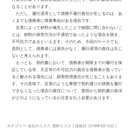
なることがあります。
ただし、履行遅滞として債務不履行責任が生じるのは、あ
くまでも債務者に帰責事由がある場合です。
災害によって材料が滅失したことで納期に間に合わないこ
とは、材料の保管方法が不適切であったような場合を除き、
不可抗力であるといえます。そのため、今回のケースでも、
原則として、債務者には過失がなく、履行遅滞の責任は生じ
ないと考えられます。
もっとも、契約書において、債務者が期限までの履行を保
証している等、天災等の不可抗力の責任を債務者が負ってい
ると解される場合には、損害賠償責任が生じることもありま
す。その意味で、災害のような事態で契約通りの債務を履行
できなくなった場合の責任について、普段から契約書の条項
がどのようになっているか注意を払う必要があります。
カテゴリー:
会社のリスク
,
契約リスク
| 投稿日:
2018年9月15日
|