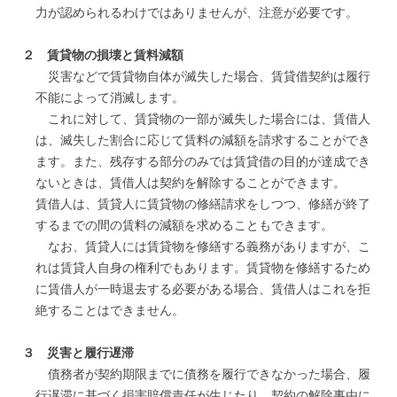
力が認められるわけではありませんが、注意が必要です。
２ 賃貸物の損壊と賃料減額
災害などで賃貸物自体が滅失した場合、賃貸借契約は履行
不能によって消滅します。
これに対して、賃貸物の一部が滅失した場合には、賃借人
は、滅失した割合に応じて賃料の減額を請求することができ
ます。また、残存する部分のみでは賃貸借の目的が達成でき
ないときは、賃借人は契約を解除することができます。
賃借人は、賃貸人に賃貸物の修繕請求をしつつ、修繕が終了
するまでの間の賃料の減額を求めることもできます。
なお、賃貸人には賃貸物を修繕する義務がありますが、こ
れは賃貸人自身の権利でもあります。賃貸物を修繕するため
に賃借人が一時退去する必要がある場合、賃借人はこれを拒
絶することはできません。
３ 災害と履行遅滞
債務者が契約期限までに債務を履行できなかった場合、履
行遅滞に基づく損害賠償責任が生じたり、契約の解除事由に