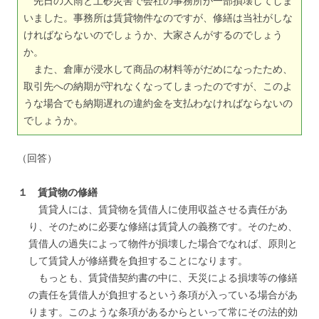
先日の大雨と土砂災害で会社の事務所が一部損壊してしま
いました。事務所は賃貸物件なのですが、修繕は当社がしな
ければならないのでしょうか、大家さんがするのでしょう
か。
また、倉庫が浸水して商品の材料等がだめになったため、
取引先への納期が守れなくなってしまったのですが、このよ
うな場合でも納期遅れの違約金を支払わなければならないの
でしょうか。
（回答）
１ 賃貸物の修繕
賃貸人には、賃貸物を賃借人に使用収益させる責任があ
り、そのために必要な修繕は賃貸人の義務です。そのため、
賃借人の過失によって物件が損壊した場合でなれば、原則と
して賃貸人が修繕費を負担することになります。
もっとも、賃貸借契約書の中に、天災による損壊等の修繕
の責任を賃借人が負担するという条項が入っている場合があ
ります。このような条項があるからといって常にその法的効