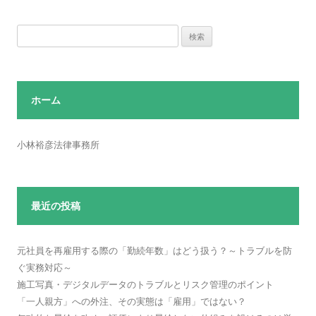
検
索:
ホーム
小林裕彦法律事務所
最近の投稿
元社員を再雇用する際の「勤続年数」はどう扱う？～トラブルを防
ぐ実務対応～
施工写真・デジタルデータのトラブルとリスク管理のポイント
「一人親方」への外注、その実態は「雇用」ではない？