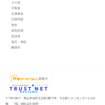
その他
不動産
交通事故
労務問題
契約
損害賠償
賃貸借
遺言・相続
離婚等
〒700-0817 岡山市北区弓之町2番15号 弓之町シティセンタービル6
階 TEL : 086-225-0091