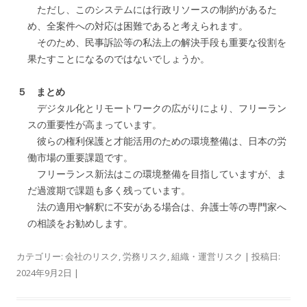
ただし、このシステムには行政リソースの制約があるた
め、全案件への対応は困難であると考えられます。
そのため、民事訴訟等の私法上の解決手段も重要な役割を
果たすことになるのではないでしょうか。
５ まとめ
デジタル化とリモートワークの広がりにより、フリーラン
スの重要性が高まっています。
彼らの権利保護と才能活用のための環境整備は、日本の労
働市場の重要課題です。
フリーランス新法はこの環境整備を目指していますが、ま
だ過渡期で課題も多く残っています。
法の適用や解釈に不安がある場合は、弁護士等の専門家へ
の相談をお勧めします。
カテゴリー:
会社のリスク
,
労務リスク
,
組織・運営リスク
| 投稿日:
2024年9月2日
|