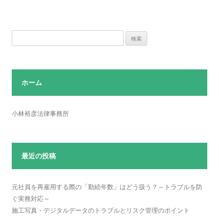
検
索:
ホーム
小林裕彦法律事務所
最近の投稿
元社員を再雇用する際の「勤続年数」はどう扱う？～トラブルを防
ぐ実務対応～
施工写真・デジタルデータのトラブルとリスク管理のポイント