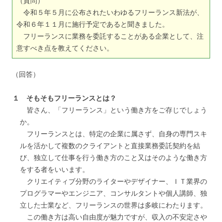
（質問）
令和５年５月に公布されたいわゆるフリーランス新法が、
令和６年１１月に施行予定であると聞きました。
フリーランスに業務を委託することがある企業として、注
意すべき点を教えてください。
（回答）
１ そもそもフリーランスとは？
皆さん、「フリーランス」という働き方をご存じでしょう
か。
フリーランスとは、特定の企業に属さず、自身の専門スキ
ルを活かして複数のクライアントと直接業務委託契約を結
び、独立して仕事を行う働き方のこと又はそのような働き方
をする者をいいます。
クリエイティブ分野のライターやデザイナー、ＩＴ業界の
プログラマーやエンジニア、コンサルタントや個人講師、独
立した士業など、フリーランスの世界は多岐にわたります。
この働き方は高い自由度が魅力ですが、収入の不安定さや