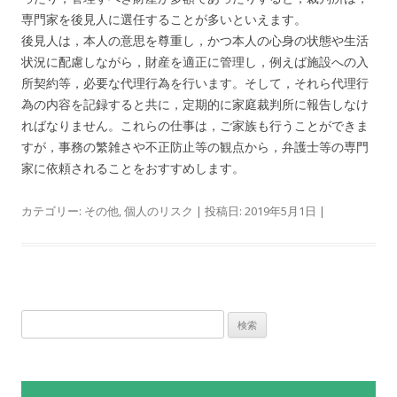
専門家を後見人に選任することが多いといえます。
後見人は，本人の意思を尊重し，かつ本人の心身の状態や生活
状況に配慮しながら，財産を適正に管理し，例えば施設への入
所契約等，必要な代理行為を行います。そして，それら代理行
為の内容を記録すると共に，定期的に家庭裁判所に報告しなけ
ればなりません。これらの仕事は，ご家族も行うことができま
すが，事務の繁雑さや不正防止等の観点から，弁護士等の専門
家に依頼されることをおすすめします。
カテゴリー:
その他
,
個人のリスク
| 投稿日:
2019年5月1日
|
検
索: