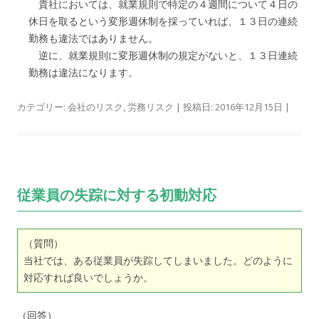
貴社においては、就業規則で特定の４週間について４日の
休日を取るという変形週休制を採っていれば、１３日の連続
勤務も違法ではありません。
逆に、就業規則に変形週休制の規定がないと、１３日連続
勤務は違法になります。
カテゴリー:
会社のリスク
,
労務リスク
| 投稿日:
2016年12月15日
|
従業員の失踪に対する初動対応
（質問）
当社では、ある従業員が失踪してしまいました。どのように
対応すれば良いでしょうか。
（回答）