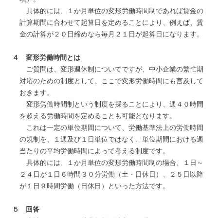
具体的には、１か月単位の変形労働時間制であれば賃金の
計算期間に合わせて起算日を定めることにより、例えば、賃
金の計算が２０日締めなら毎月２１日が起算日になります。
４ 変形労働時間とは
ご質問は、変形週休制についてですが、中小企業の繁忙期
対応のための制度として、ここで変形労働時間にも言及して
おきます。
変形労働時間制という制度を採ることにより、週４０時間
を超える労働時間を定めることも可能となります。
これは一定の単位期間について、労働基準法上の労働時間
の規制を、１週及び１日単位ではなく、単位期間における週
当たりの平均労働時間によって考える制度です。
具体的には、１か月単位の変形労働時間制の場合、１日～
２４日が１日６時間３０分労働（土・日休日）、２５日以降
が１日９時間労働（日休日）といった方法です。
５ 回答