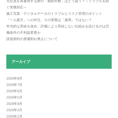
元社員を再雇用する際の「勤続年数」はどう扱う？～トラブルを防
ぐ実務対応～
施工写真・デジタルデータのトラブルとリスク管理のポイント
「一人親方」への外注、その実態は「雇用」ではない？
年功的な昇給を改め、評価により昇給しない仕組みを設けるのは労
働条件の不利益変更か
請負契約の原価割れ禁止について
アーカイブ
2026年8月
2026年7月
2026年6月
2026年5月
2026年4月
2026年3月
2026年2月