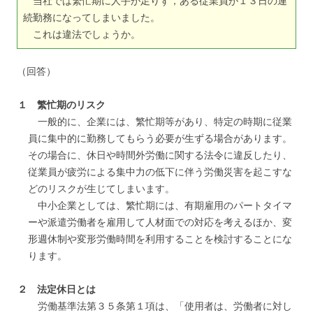
当社では繁忙期に人手が足りず，ある従業員が１３日の連
続勤務になってしまいました。
これは違法でしょうか。
（回答）
１ 繁忙期のリスク
一般的に、企業には、繁忙期等があり、特定の時期に従業
員に集中的に勤務してもらう必要が生ずる場合があります。
その場合に、休日や時間外労働に関する法令に違反したり、
従業員が疲労による集中力の低下に伴う労働災害を起こすな
どのリスクが生じてしまいます。
中小企業としては、繁忙期には、有期雇用のパートタイマ
ーや派遣労働者を雇用して人材面での対応を考えるほか、変
形週休制や変形労働時間を利用することを検討することにな
ります。
２ 法定休日とは
労働基準法第３５条第１項は、「使用者は、労働者に対し