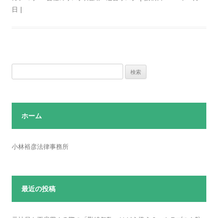
日
|
検
索:
ホーム
小林裕彦法律事務所
最近の投稿