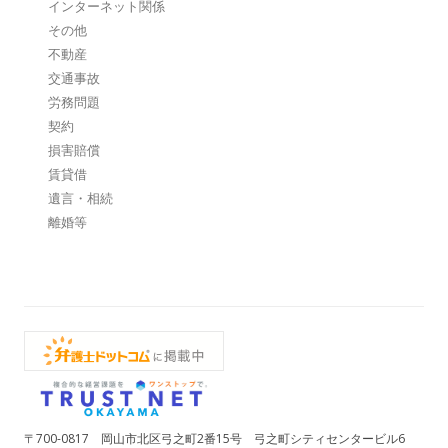
インターネット関係
その他
不動産
交通事故
労務問題
契約
損害賠償
賃貸借
遺言・相続
離婚等
〒700-0817 岡山市北区弓之町2番15号 弓之町シティセンタービル6