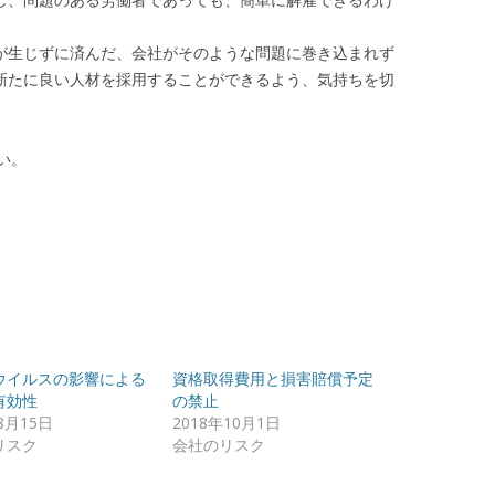
生じずに済んだ、会社がそのような問題に巻き込まれず
新たに良い人材を採用することができるよう、気持ちを切
い。
ウイルスの影響による
資格取得費用と損害賠償予定
有効性
の禁止
8月15日
2018年10月1日
リスク
会社のリスク