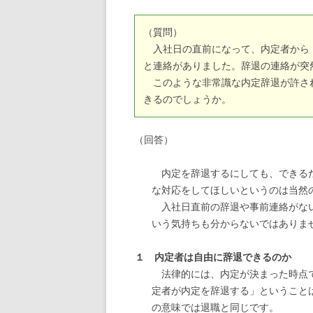
（質問）
入社日の直前になって、内定者から
と連絡がありました。辞退の連絡が突
このような非常識な内定辞退が許さ
きるのでしょうか。
（回答）
内定を辞退するにしても、できるだ
な対応をしてほしいというのは当然
入社日直前の辞退や事前連絡がない
いう気持ちも分からないではありま
１ 内定者は自由に辞退できるのか
法律的には、内定が決まった時点で
定者が内定を辞退する」ということ
の意味では退職と同じです。