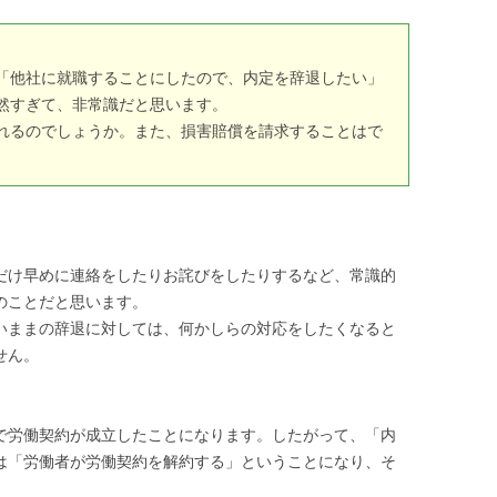
「他社に就職することにしたので、内定を辞退したい」
然すぎて、非常識だと思います。
れるのでしょうか。また、損害賠償を請求することはで
け早めに連絡をしたりお詫びをしたりするなど、常識的
のことだと思います。
ままの辞退に対しては、何かしらの対応をしたくなると
せん。
労働契約が成立したことになります。したがって、「内
は「労働者が労働契約を解約する」ということになり、そ