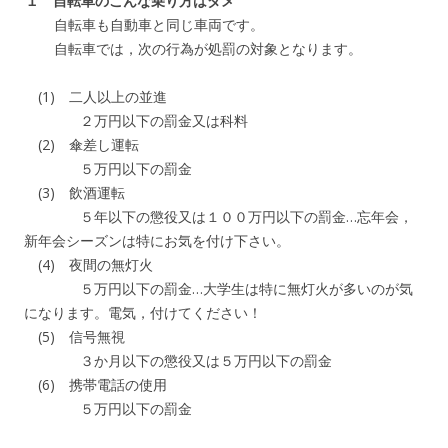
１ 自転車のこんな乗り方はダメ
自転車も自動車と同じ車両です。
自転車では，次の行為が処罰の対象となります。
(1) 二人以上の並進
２万円以下の罰金又は科料
(2) 傘差し運転
５万円以下の罰金
(3) 飲酒運転
５年以下の懲役又は１００万円以下の罰金…忘年会，
新年会シーズンは特にお気を付け下さい。
(4) 夜間の無灯火
５万円以下の罰金…大学生は特に無灯火が多いのが気
になります。電気，付けてください！
(5) 信号無視
３か月以下の懲役又は５万円以下の罰金
(6) 携帯電話の使用
５万円以下の罰金