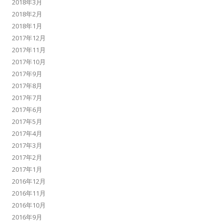
2018年3月
2018年2月
2018年1月
2017年12月
2017年11月
2017年10月
2017年9月
2017年8月
2017年7月
2017年6月
2017年5月
2017年4月
2017年3月
2017年2月
2017年1月
2016年12月
2016年11月
2016年10月
2016年9月