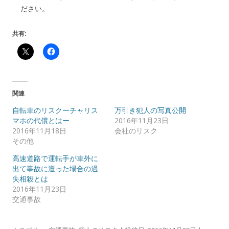
ださい。
共有:
関連
自転車のリスクーチャリス
万引き犯人の写真公開
マホの代償とはー
2016年11月23日
2016年11月18日
会社のリスク
その他
高速道路で運転手が車外に
出て事故に遭った場合の過
失相殺とは
2016年11月23日
交通事故