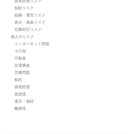
損害賠償リスク
知財リスク
組織・運営リスク
表示・偽装リスク
近隣対応リスク
個人のリスク
インターネット関係
その他
不動産
交通事故
労務問題
契約
損害賠償
賃貸借
遺言・相続
離婚等