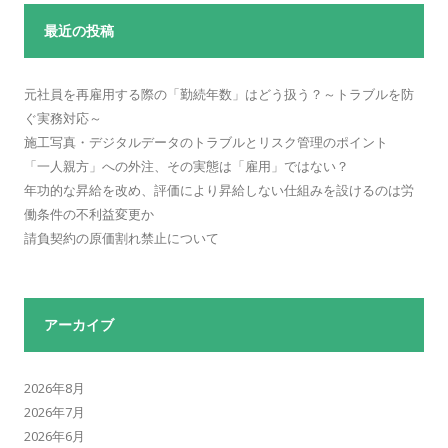
最近の投稿
元社員を再雇用する際の「勤続年数」はどう扱う？～トラブルを防
ぐ実務対応～
施工写真・デジタルデータのトラブルとリスク管理のポイント
「一人親方」への外注、その実態は「雇用」ではない？
年功的な昇給を改め、評価により昇給しない仕組みを設けるのは労
働条件の不利益変更か
請負契約の原価割れ禁止について
アーカイブ
2026年8月
2026年7月
2026年6月