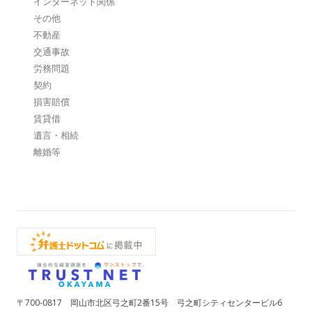
インターネット関係
その他
不動産
交通事故
労務問題
契約
損害賠償
賃貸借
遺言・相続
離婚等
〒700-0817 岡山市北区弓之町2番15号 弓之町シティセンタービル6