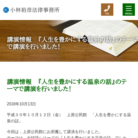
講演情報 『人生を豊かにする温泉の話』のテーマ
で講演を行いました！
講演情報 『人生を豊かにする温泉の話』のテ
ーマで講演を行いました！
2018年10月13日
平成３０年１０月１２日（金） 上原公民館 「人生を豊かにする温
泉の話」
今回は，上原公民館にお邪魔して講演を行いました。
テーマは，大好評シリーズの『人生を豊かにする温泉の話』でした。