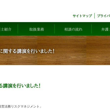
サイトマップ
プライバ
護士紹介
取扱業務
相談の流れ
弁護
に関する講演を行いました！
る講演を行いました！
経営法務リスクマネジメント」