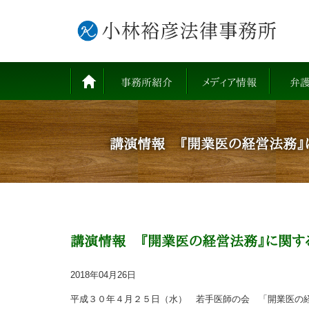
事務所紹介
メディア情報
弁
講演情報 『開業医の経営法務』
講演情報 『開業医の経営法務』に関す
2018年04月26日
平成３０年４月２５日（水） 若手医師の会 「開業医の