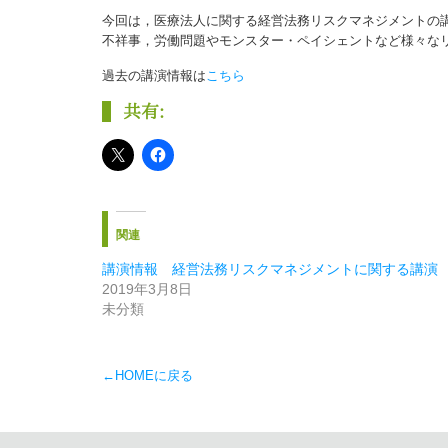
今回は，医療法人に関する経営法務リスクマネジメントの
不祥事，労働問題やモンスター・ペイシェントなど様々な
過去の講演情報は
こちら
共有:
関連
講演情報 経営法務リスクマネジメントに関する講演
2019年3月8日
未分類
←HOMEに戻る