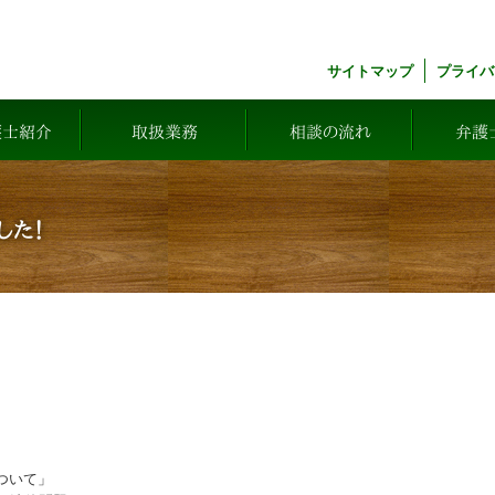
サイトマップ
プライバ
護士紹介
取扱業務
相談の流れ
弁護
した！
ついて」