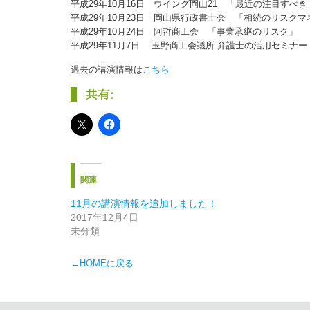
平成29年10月16日 ウイング岡山21 「最近の注目すべ
平成29年10月23日 岡山県行政書士会 「相続のリスク
平成29年10月24日 阿哲商工会 「事業承継のリスク」
平成29年11月7日 玉野商工会議所 弁護士の活用セミ
過去の講演情報は
こちら
共有:
関連
11月の講演情報を追加しました！
2017年12月4日
未分類
←HOMEに戻る