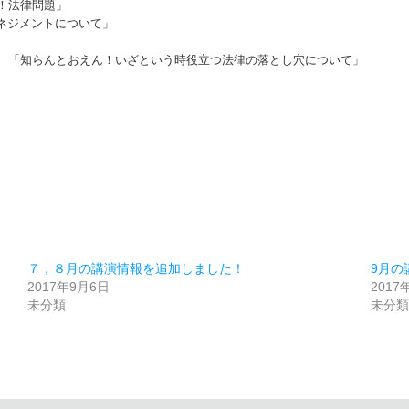
き！法律問題」
マネジメントについて」
ナー 「知らんとおえん！いざという時役立つ法律の落とし穴について」
７，８月の講演情報を追加しました！
9月の
2017年9月6日
2017
未分類
未分