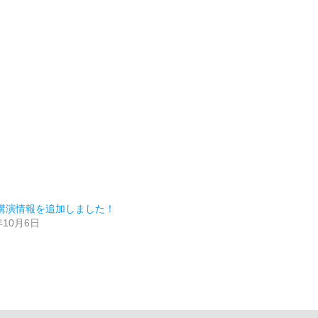
講演情報を追加しました！
年10月6日
類