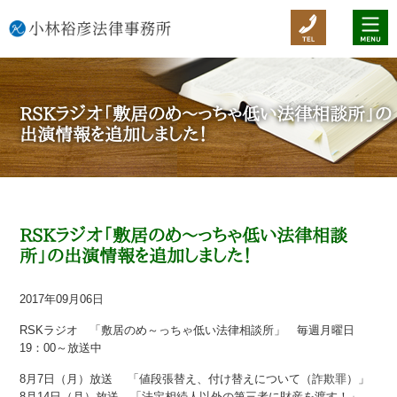
RSKラジオ「敷居のめ～っちゃ低い法律相談所」の
出演情報を追加しました！
RSKラジオ「敷居のめ～っちゃ低い法律相談
所」の出演情報を追加しました！
2017年09月06日
RSKラジオ 「敷居のめ～っちゃ低い法律相談所」 毎週月曜日
19：00～放送中
8月7日（月）放送 「値段張替え、付け替えについて（詐欺罪）」
8月14日（月）放送 「法定相続人以外の第三者に財産を渡す！」