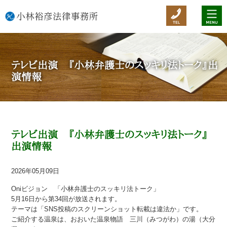
テレビ出演 『小林弁護士のスッキリ法トーク』出
演情報
テレビ出演 『小林弁護士のスッキリ法トーク』
出演情報
2026年05月09日
Oniビジョン 「小林弁護士のスッキリ法トーク」
5月16日から第34回が放送されます。
テーマは「SNS投稿のスクリーンショット転載は違法か」です。
ご紹介する温泉は、おおいた温泉物語 三川（みつがわ）の湯（大分