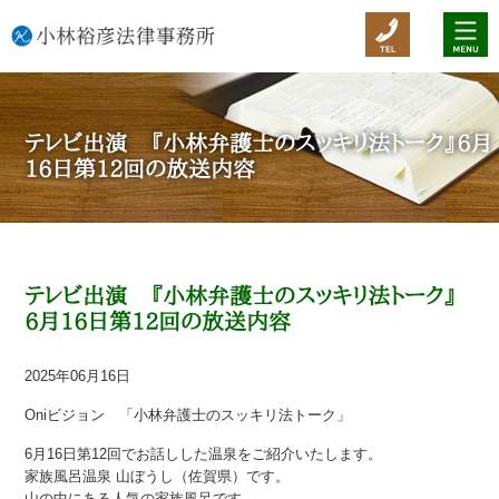
テレビ出演 『小林弁護士のスッキリ法トーク』6月
16日第12回の放送内容
テレビ出演 『小林弁護士のスッキリ法トーク』
6月16日第12回の放送内容
2025年06月16日
Oniビジョン 「小林弁護士のスッキリ法トーク」
6月16日第12回でお話しした温泉をご紹介いたします。
家族風呂温泉 山ぼうし（佐賀県）です。
山の中にある人気の家族風呂です。