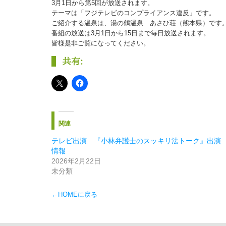
3月1日から第5回が放送されます。
テーマは「フジテレビのコンプライアンス違反」です。
ご紹介する温泉は、湯の鶴温泉 あさひ荘（熊本県）です
番組の放送は3月1日から15日まで毎日放送されます。
皆様是非ご覧になってください。
共有:
関連
テレビ出演 『小林弁護士のスッキリ法トーク』出演
情報
2026年2月22日
未分類
←HOMEに戻る