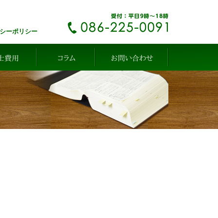
シーポリシー
士費用
コラム
お問い合わせ