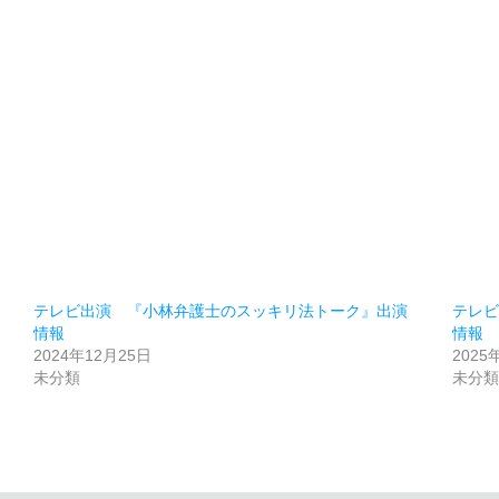
。
テレビ出演 『小林弁護士のスッキリ法トーク』出演
テレ
情報
情報
2024年12月25日
2025
未分類
未分