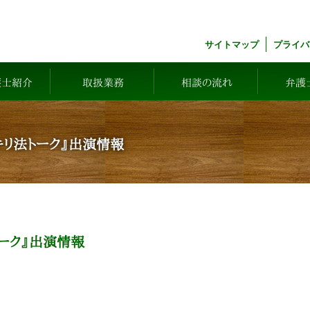
サイトマップ
プライバ
護士紹介
取扱業務
相談の流れ
弁護
リ法トーク』出演情報
ーク』出演情報