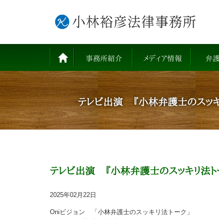
事務所紹介
メディア情報
弁
テレビ出演 『小林弁護士のスッキ
テレビ出演 『小林弁護士のスッキリ法ト
2025年02月22日
Oniビジョン 「小林弁護士のスッキリ法トーク」