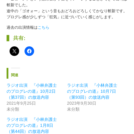
斬新でした。
途中の「ゴオォー」という音もおどろおどろしくてかなり斬新です。
プログレ感が少しずつ「狂気」に近づいていく感じがします。
過去の出演情報は
こちら
共有:
関連
ラジオ出演 『小林弁護士
ラジオ出演 『小林弁護士
のプログレの道』10月2日
のプログレの道』10月7日
（第37回）の放送内容
（第93回）の放送内容
2021年9月25日
2023年9月30日
未分類
未分類
ラジオ出演 『小林弁護士
のプログレの道』1月8日
（第44回）の放送内容