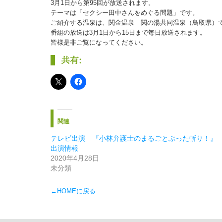
3月1日から第95回が放送されます。
テーマは「セクシー田中さんをめぐる問題」です。
ご紹介する温泉は、関金温泉 関の湯共同温泉（鳥取県）
番組の放送は3月1日から15日まで毎日放送されます。
皆様是非ご覧になってください。
共有:
関連
テレビ出演 『小林弁護士のまるごとぶった斬り！』
出演情報
2020年4月28日
未分類
←HOMEに戻る