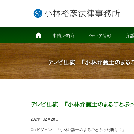
事務所紹介
メディア情報
弁
テレビ出演 『小林弁護士のまるご
テレビ出演 『小林弁護士のまるごとぶっ
2024年02月28日
Oniビジョン 「小林弁護士のまるごとぶった斬り！」