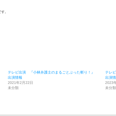
です。
テレビ出演 『小林弁護士のまるごとぶった斬り！』
テレ
出演情報
出演
2021年2月22日
2023
未分類
未分