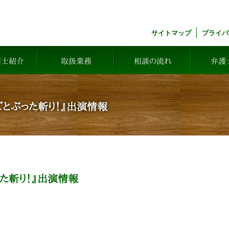
サイトマップ
プライバ
護士紹介
取扱業務
相談の流れ
弁護
とぶった斬り！』出演情報
た斬り！』出演情報