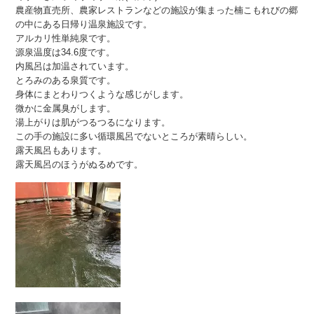
農産物直売所、農家レストランなどの施設が集まった楠こもれびの郷
の中にある日帰り温泉施設です。
アルカリ性単純泉です。
源泉温度は34.6度です。
内風呂は加温されています。
とろみのある泉質です。
身体にまとわりつくような感じがします。
微かに金属臭がします。
湯上がりは肌がつるつるになります。
この手の施設に多い循環風呂でないところが素晴らしい。
露天風呂もあります。
露天風呂のほうがぬるめです。