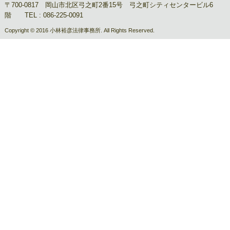
〒700-0817 岡山市北区弓之町2番15号 弓之町シティセンタービル6
階 TEL : 086-225-0091
Copyright © 2016 小林裕彦法律事務所. All Rights Reserved.