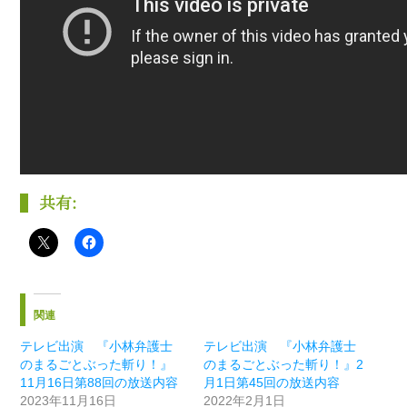
共有:
関連
テレビ出演 『小林弁護士
テレビ出演 『小林弁護士
のまるごとぶった斬り！』
のまるごとぶった斬り！』2
11月16日第88回の放送内容
月1日第45回の放送内容
2023年11月16日
2022年2月1日