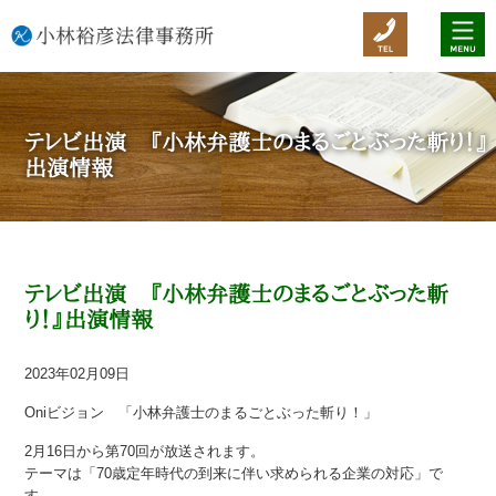
テレビ出演 『小林弁護士のまるごとぶった斬り！』
出演情報
テレビ出演 『小林弁護士のまるごとぶった斬
り！』出演情報
2023年02月09日
Oniビジョン 「小林弁護士のまるごとぶった斬り！」
2月16日から第70回が放送されます。
テーマは「70歳定年時代の到来に伴い求められる企業の対応」で
す。