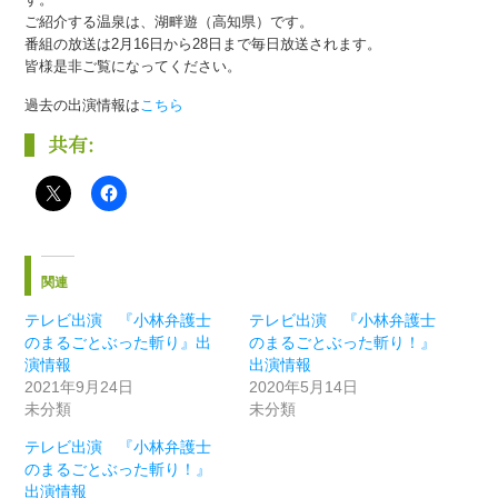
ご紹介する温泉は、湖畔遊（高知県）です。
番組の放送は2月16日から28日まで毎日放送されます。
皆様是非ご覧になってください。
過去の出演情報は
こちら
共有:
関連
テレビ出演 『小林弁護士
テレビ出演 『小林弁護士
のまるごとぶった斬り』出
のまるごとぶった斬り！』
演情報
出演情報
2021年9月24日
2020年5月14日
未分類
未分類
テレビ出演 『小林弁護士
のまるごとぶった斬り！』
出演情報