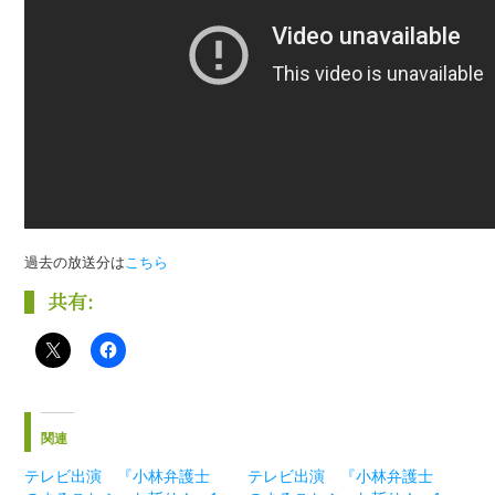
過去の放送分は
こちら
共有:
関連
テレビ出演 『小林弁護士
テレビ出演 『小林弁護士