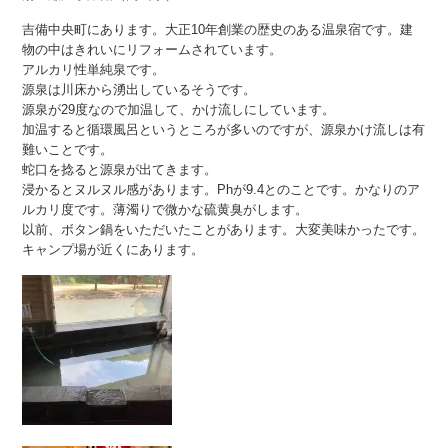
吉備中央町にあります。大正10年創業の歴史のある温泉宿です。建
物の中はきれいにリフォームされています。
アルカリ性単純泉です。
源泉は川床から湧出しているそうです。
源泉が29度なので加温して、かけ流しにしています。
加温すると循環風呂というところが多いのですが、源泉かけ流しは有
難いことです。
蛇口を捻ると源泉が出てきます。
浸かるとヌルヌル感があります。Phが9.4とのことです。かなりのア
ルカリ度です。薄濁りで微かな硫黄臭がします。
以前、ボタン鍋をいただいたことがあります。大変美味かったです。
キャンプ場が近くにあります。