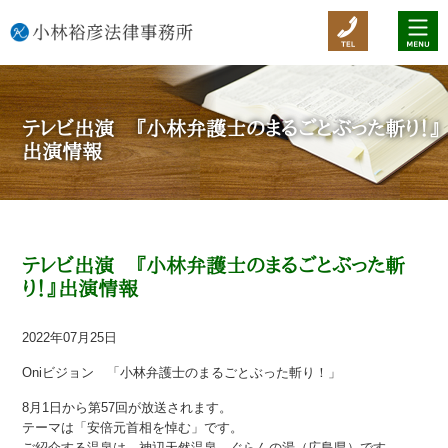
テレビ出演 『小林弁護士のまるごとぶった斬り！』
出演情報
テレビ出演 『小林弁護士のまるごとぶった斬
り！』出演情報
2022年07月25日
Oniビジョン 「小林弁護士のまるごとぶった斬り！」
8月1日から第57回が放送されます。
テーマは「安倍元首相を悼む」です。
ご紹介する温泉は、神辺天然温泉 ぐらんの湯（広島県）です。