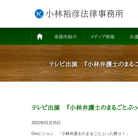
事務所紹介
メディア情報
弁
テレビ出演 『小林弁護士のまるご
テレビ出演 『小林弁護士のまるごとぶっ
2022年01月25日
Oniビジョン 「小林弁護士のまるごとぶった斬り！」