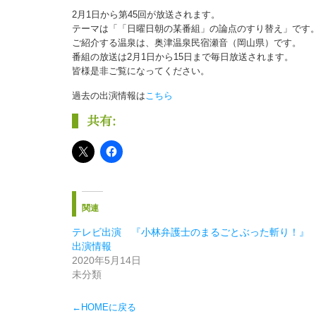
2月1日から第45回が放送されます。
テーマは「「日曜日朝の某番組」の論点のすり替え」です
ご紹介する温泉は、奥津温泉民宿瀬音（岡山県）です。
番組の放送は2月1日から15日まで毎日放送されます。
皆様是非ご覧になってください。
過去の出演情報は
こちら
共有:
関連
テレビ出演 『小林弁護士のまるごとぶった斬り！』
出演情報
2020年5月14日
未分類
←HOMEに戻る