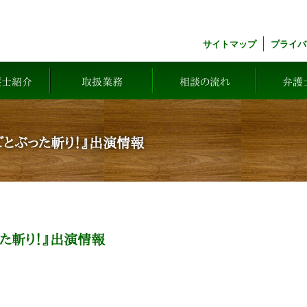
サイトマップ
プライバ
護士紹介
取扱業務
相談の流れ
弁護
とぶった斬り！』出演情報
た斬り！』出演情報