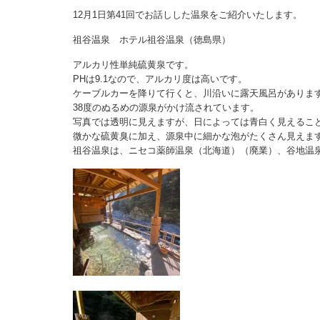
12月1日第41回でお話しした温泉をご紹介いたします。
祖谷温泉 ホテル祖谷温泉（徳島県）
アルカリ性単純硫黄泉です。
PHは9.1なので、アルカリ度は高いです。
ケーブルカーを降りて行くと、川沿いに露天風呂がありま
38度のぬるめの源泉がかけ流されています。
写真では透明に見えますが、日によっては青白く見えるこ
微かな硫黄臭に加え、源泉中に細かな泡がたくさん見えま
祖谷温泉は、ニセコ薬師温泉（北海道）（廃業）、谷地温