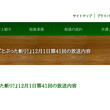
サイトマップ
プライバ
護士紹介
取扱業務
相談の流れ
弁護
とぶった斬り！』12月1日第41回の放送内容
た斬り！』12月1日第41回の放送内容