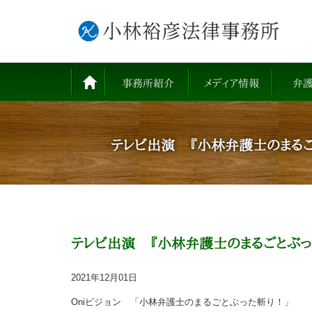
事務所紹介
メディア情報
弁
テレビ出演 『小林弁護士のまるご
テレビ出演 『小林弁護士のまるごとぶっ
2021年12月01日
Oniビジョン 「小林弁護士のまるごとぶった斬り！」