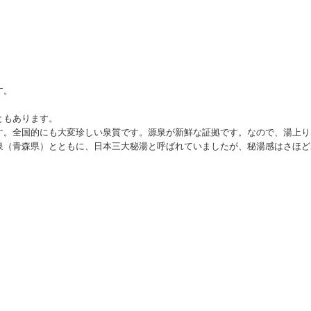
す。
ともあります。
す。全国的にも大変珍しい泉質です。源泉が新鮮な証拠です。なので、湯上り
泉（青森県）とともに、日本三大秘湯と呼ばれていましたが、秘湯感はさほど