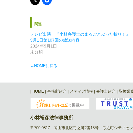
関連
テレビ出演 『小林弁護士のまるごとぶった斬り！』
9月1日第107回の放送内容
2024年9月1日
未分類
←HOMEに戻る
|
HOME
|
事務所紹介
|
メディア情報
|
弁護士紹介
|
取扱業
小林裕彦法律事務所
〒700-0817 岡山市北区弓之町2番15号 弓之町シティセンタービ