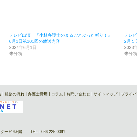
テレビ出演 『小林弁護士のまるごとぶった斬り！』
テレ
6月1日第101回の放送内容
2月１
2024年6月1日
2023
未分類
未分
務
|
相談の流れ
|
弁護士費用
|
コラム
|
お問い合わせ
|
サイトマップ
|
プライバ
ル6階 TEL : 086-225-0091