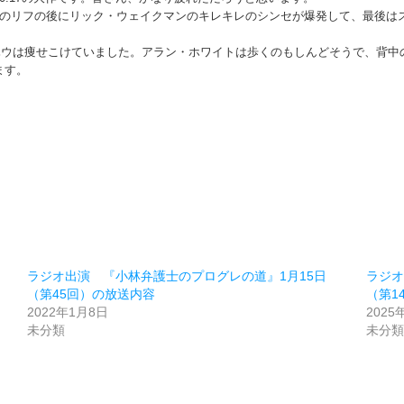
ーのリフの後にリック・ウェイクマンのキレキレのシンセが爆発して、最後は
・ハウは痩せこけていました。アラン・ホワイトは歩くのもしんどそうで、背
ます。
ラジオ出演 『小林弁護士のプログレの道』1月15日
ラジオ
（第45回）の放送内容
（第1
2022年1月8日
2025
未分類
未分