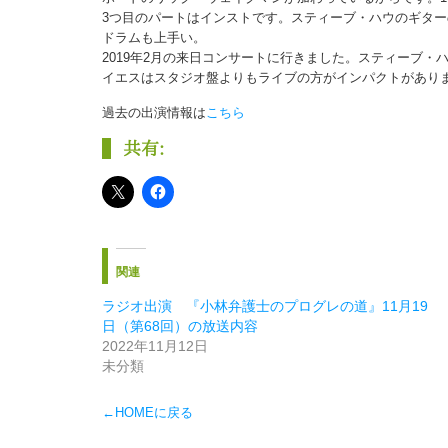
3つ目のパートはインストです。スティーブ・ハウのギタ
ドラムも上手い。
2019年2月の来日コンサートに行きました。スティーブ
イエスはスタジオ盤よりもライブの方がインパクトがあり
過去の出演情報は
こちら
共有:
関連
ラジオ出演 『小林弁護士のプログレの道』11月19
日（第68回）の放送内容
2022年11月12日
未分類
←HOMEに戻る