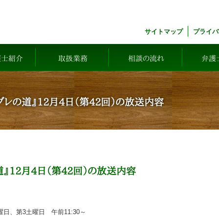
サイトマップ
プライバ
護士紹介
取扱業務
相談の流れ
弁護
レの道』12月4日（第42回）の放送内容
』12月4日（第42回）の放送内容
曜日、第3土曜日 午前11:30～