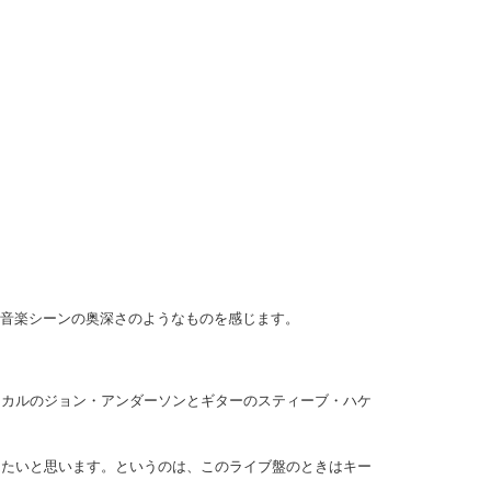
の音楽シーンの奥深さのようなものを感じます。
ーカルのジョン・アンダーソンとギターのスティーブ・ハケ
したいと思います。というのは、このライブ盤のときはキー