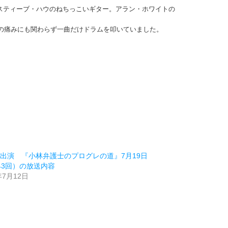
スティーブ・ハウのねちっこいギター。アラン・ホワイトの
中の痛みにも関わらず一曲だけドラムを叩いていました。
出演 『小林弁護士のプログレの道』7月19日
43回）の放送内容
年7月12日
類