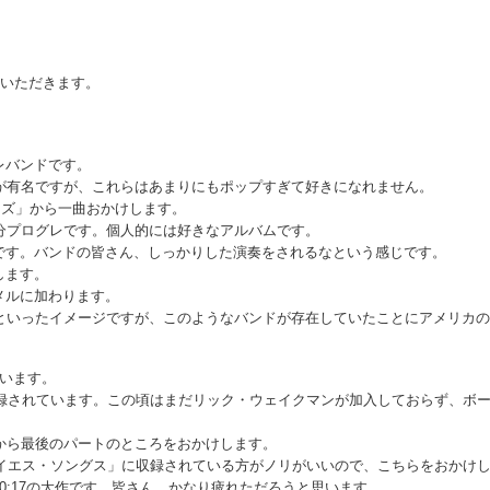
ていただきます。
レバンドです。
が有名ですが、これらはあまりにもポップすぎて好きになれません。
ンズ」から一曲おかけします。
分プログレです。個人的には好きなアルバムです。
です。バンドの皆さん、しっかりした演奏をされるなという感じです。
します。
メルに加わります。
地といったイメージですが、このようなバンドが存在していたことにアメリカ
います。
収録されています。この頃はまだリック・ウェイクマンが加入しておらず、ボ
から最後のパートのところをおかけします。
「イエス・ソングス」に収録されている方がノリがいいので、こちらをおかけ
0:17の大作です。皆さん、かなり疲れただろうと思います。