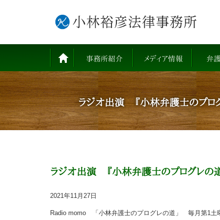
事務所紹介
メディア情報
弁
ラジオ出演 『小林弁護士のプログ
ラジオ出演 『小林弁護士のプログレの道
2021年11月27日
Radio momo 「小林弁護士のプログレの道」 毎月第1土