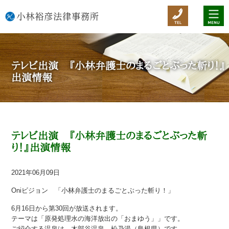
テレビ出演 『小林弁護士のまるごとぶった斬り！』
出演情報
テレビ出演 『小林弁護士のまるごとぶった斬
り！』出演情報
2021年06月09日
Oniビジョン 「小林弁護士のまるごとぶった斬り！」
6月16日から第30回が放送されます。
テーマは「原発処理水の海洋放出の「おまゆう」」です。
ご紹介する温泉は、木部谷温泉 松乃湯（島根県）です。