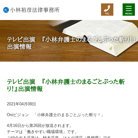
テレビ出演 『小林弁護士のまるごとぶった斬り！』
出演情報
テレビ出演 『小林弁護士のまるごとぶった斬
り！』出演情報
2021年04月09日
Oniビジョン 「小林弁護士のまるごとぶった斬り！」
4月16日から第26回が放送されます。
テーマは「働きやすい職場環境」です。
ご紹介する温泉は、柿木温泉 はとの湯荘（島根県）です。