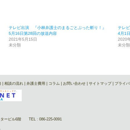
テレビ出演 『小林弁護士のまるごとぶった斬り！』
テレ
5月16日第28回の放送内容
4月1
2021年5月15日
2020
未分類
未分
務
|
相談の流れ
|
弁護士費用
|
コラム
|
お問い合わせ
|
サイトマップ
|
プライバ
ル6階 TEL : 086-225-0091
.