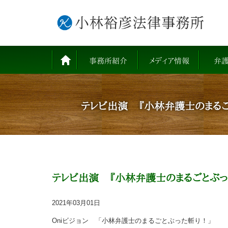
事務所紹介
メディア情報
弁
テレビ出演 『小林弁護士のまるご
テレビ出演 『小林弁護士のまるごとぶっ
2021年03月01日
Oniビジョン 「小林弁護士のまるごとぶった斬り！」