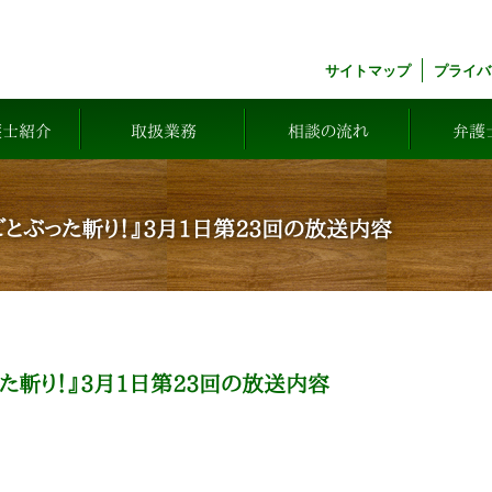
サイトマップ
プライバ
護士紹介
取扱業務
相談の流れ
弁護
とぶった斬り！』3月1日第23回の放送内容
た斬り！』3月1日第23回の放送内容