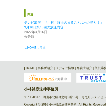
関連
テレビ出演 『小林弁護士のまるごとぶった斬り！』
3月16日第48回の放送内容
2022年3月16日
未分類
←HOMEに戻る
|
HOME
|
事務所紹介
|
メディア情報
|
弁護士紹介
|
取扱業
小林裕彦法律事務所
〒700-0817 岡山市北区弓之町2番15号 弓之町シティセンタービ
Copyright © 2016 小林裕彦法律事務所. All Rights Reserved