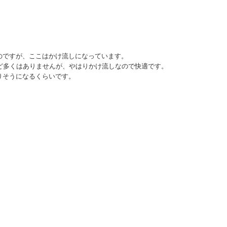
のですが、ここはかけ流しになっています。
ど多くはありませんが、やはりかけ流しなので快適です。
りそうになるくらいです。