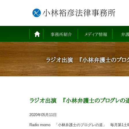
事務所紹介
メディア情報
弁
ラジオ出演 『小林弁護士のプログレ
ラジオ出演 『小林弁護士のプログレの道』
2020年05月11日
Radio momo 「小林弁護士のプログレの道」 毎月第1土