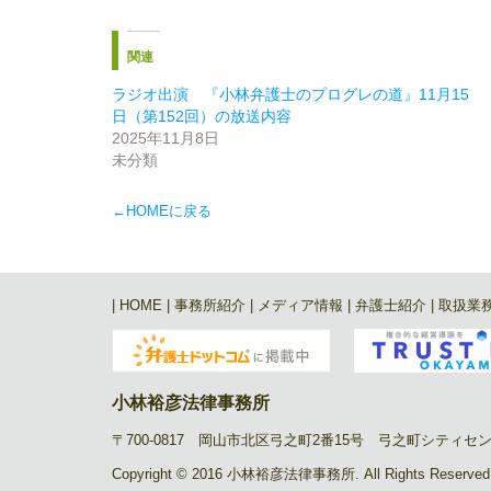
関連
ラジオ出演 『小林弁護士のプログレの道』11月15
日（第152回）の放送内容
2025年11月8日
未分類
←HOMEに戻る
|
HOME
|
事務所紹介
|
メディア情報
|
弁護士紹介
|
取扱業
小林裕彦法律事務所
〒700-0817 岡山市北区弓之町2番15号 弓之町シティセンタービ
Copyright © 2016 小林裕彦法律事務所. All Rights Reserved