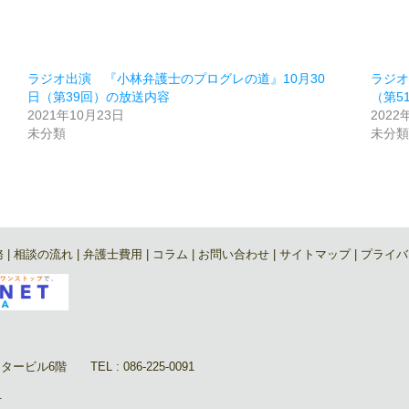
ラジオ出演 『小林弁護士のプログレの道』10月30
ラジオ
日（第39回）の放送内容
（第5
2021年10月23日
2022
未分類
未分
務
|
相談の流れ
|
弁護士費用
|
コラム
|
お問い合わせ
|
サイトマップ
|
プライバ
ル6階 TEL : 086-225-0091
.