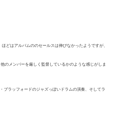
」ほどはアルバムののセールスは伸びなかったようですが、
、他のメンバーを厳しく監督しているかのような感じがしま
・ブラッフォードのジャズっぽいドラムの演奏、そしてラ