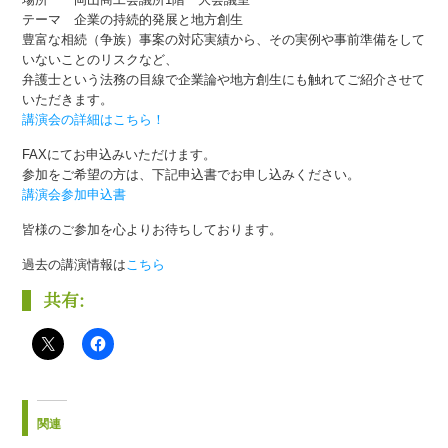
テーマ 企業の持続的発展と地方創生
豊富な相続（争族）事案の対応実績から、その実例や事前準備をして
いないことのリスクなど、
弁護士という法務の目線で企業論や地方創生にも触れてご紹介させて
いただきます。
講演会の詳細はこちら！
FAXにてお申込みいただけます。
参加をご希望の方は、下記申込書でお申し込みください。
講演会参加申込書
皆様のご参加を心よりお待ちしております。
過去の講演情報は
こちら
共有:
関連